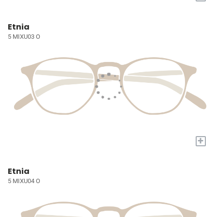
Etnia
5 MIXU03 O
+
Etnia
5 MIXU04 O