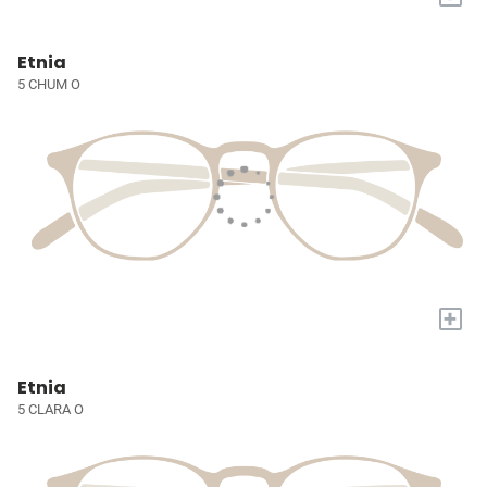
Etnia
5 CHUM O
+
Etnia
5 CLARA O