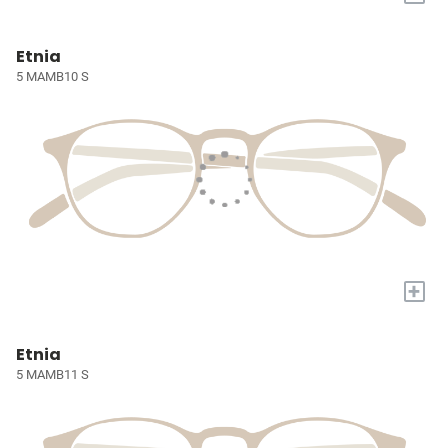
Etnia
5 MAMB10 S
+
Etnia
5 MAMB11 S