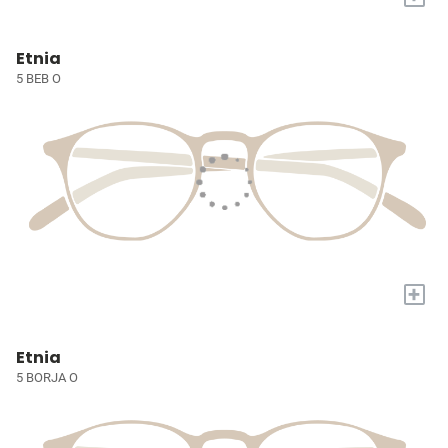
Etnia
5 BEB O
+
Etnia
5 BORJA O