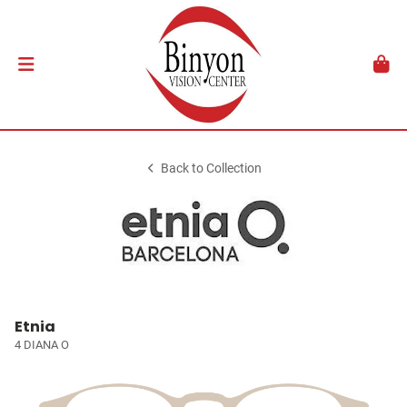
Back to Collection
Etnia
4 DIANA O