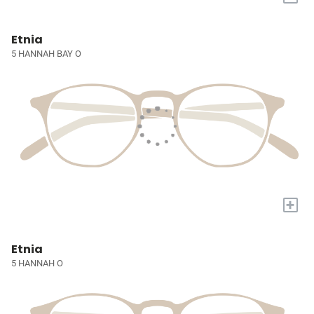
Etnia
5 HANNAH BAY O
+
Etnia
5 HANNAH O