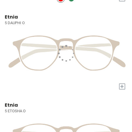
Etnia
5 DAUPHI O
+
Etnia
5 ETOSHA O